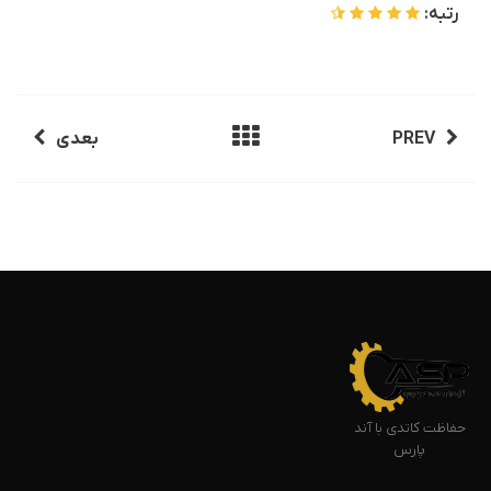
رتبه:
PREV
بعدی
حفاظت کاتدی با آند
پارس