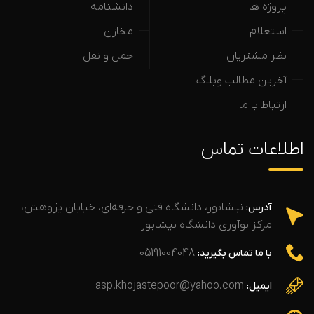
پروژه ها
دانشنامه
استعلام
مخازن
نظر مشتریان
حمل و نقل
آخرین مطالب وبلاگ
ارتباط با ما
اطلاعات تماس
نیشابور، دانشگاه فنی و حرفه‌ای، خیابان پژوهش،
آدرس:
مرکز نوآوری دانشگاه نیشابور
05191004048
با ما تماس بگیرید:
asp.khojastepoor@yahoo.com
ایمیل: