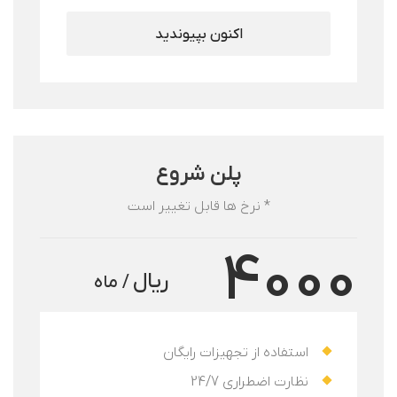
اکنون بپیوندید
پلن شروع
* نرخ ها قابل تغییر است
4000
ریال
/ ماه
استفاده از تجهیزات رایگان
نظارت اضطراری 24/7