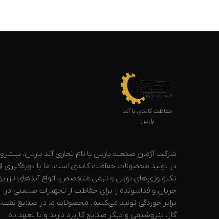
حفاظت کاتدی با آند
پارس
شرکت آژمان صنعت پارس با نام تجاری آند پارس، پیشرو
در تولید محصولات حفاظت کاتدی است. ما با بهره‌گیری از
تکنولوژی‌های نوین و تیمی متخصص، انواع آندهای تزری
جریان و فداشونده را برای حفاظت از تجهیزات صنعتی در
برابر خوردگی تولید می‌کنیم. محصولات ما در صنایع نفت،
گاز، پتروشیمی و دیگر صنایع کاربرد دارند و با تعهد به