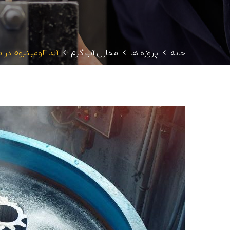
خانه
پروژه ها
مخازن آب گرم
آند آلومینیوم در 