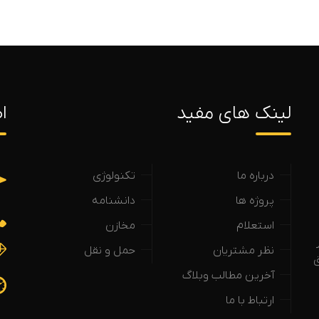
لینک های مفید
ا
درباره ما
تکنولوژی
پروژه ها
دانشنامه
استعلام
مخازن
نظر مشتریان
حمل و نقل
ق
آخرین مطالب وبلاگ
ارتباط با ما