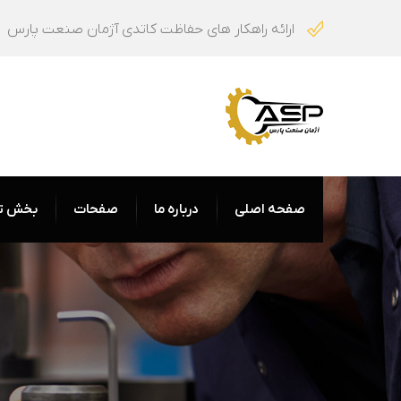
ارائه راهکار های حفاظت کاتدی آژمان صنعت پارس
صفحه اصلی
درباره ما
صفحات
بخش ت