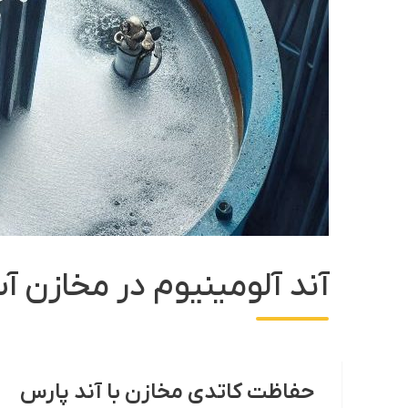
آند آلومینیوم در مخازن آ
حفاظت کاتدی مخازن با آند پارس