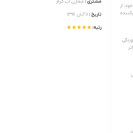
مشتری :
مخازن آب گرم
ود، از
‌کننده
تاریخ :
۱۱ آبان ۱۳۹۶
رتبه:
وردگی
ثر
.