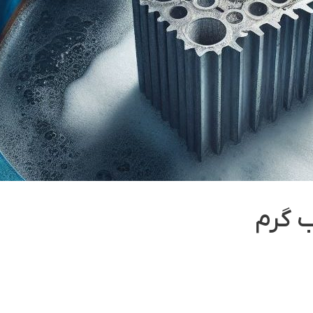
ب گرم