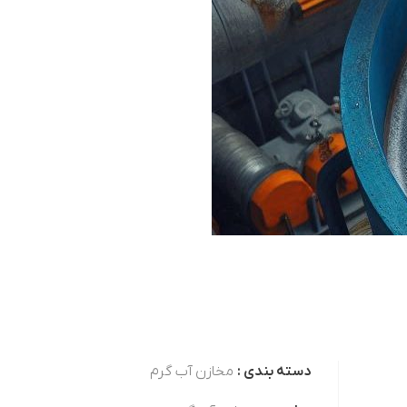
دسته بندی :
مخازن آب گرم