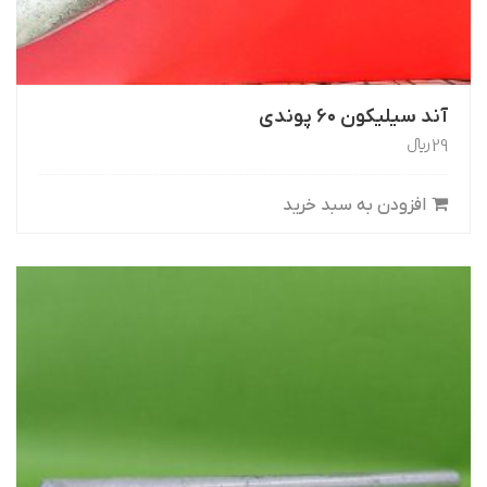
آند سیلیکون ۶۰ پوندی
29
﷼
افزودن به سبد خرید