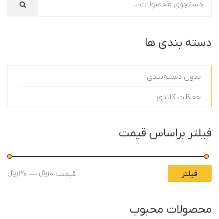
دسته بندی ها
بدون دسته‌بندی
حفاظت کاتدی
فیلتر براساس قیمت
حدا
حدا
فیلتر
قیمت:
0 ﷼
—
30 ﷼
قی
قی
محصولات محبوب