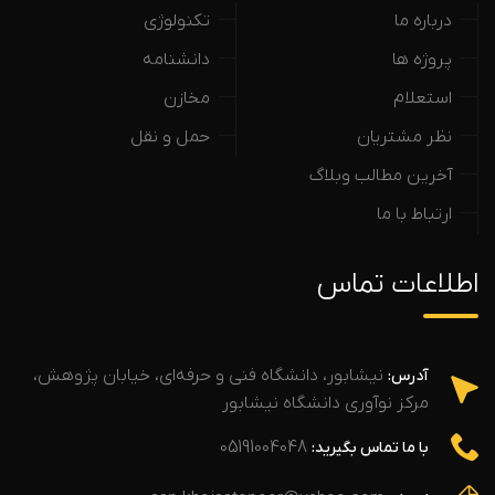
درباره ما
تکنولوژی
پروژه ها
دانشنامه
استعلام
مخازن
نظر مشتریان
حمل و نقل
آخرین مطالب وبلاگ
ارتباط با ما
اطلاعات تماس
نیشابور، دانشگاه فنی و حرفه‌ای، خیابان پژوهش،
آدرس:
مرکز نوآوری دانشگاه نیشابور
05191004048
با ما تماس بگیرید: