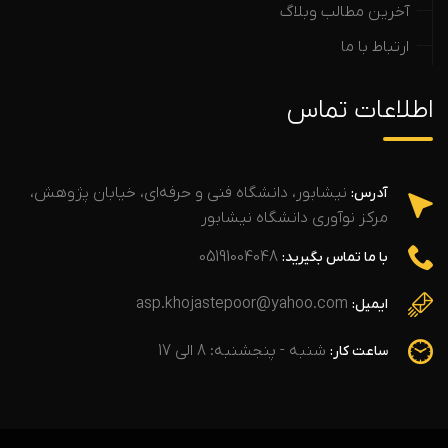
آخرین مطالب وبلاگ
ارتباط با ما
اطلاعات تماس
نیشابور، دانشگاه فنی و حرفه‌ای، خیابان پژوهش،
آدرس:
مرکز نوآوری دانشگاه نیشابور
05191004048
با ما تماس بگیرید:
asp.khojastepoor@yahoo.com
ایمیل:
شنبه - پنجشنبه: 8 الی 17
ساعت کار: