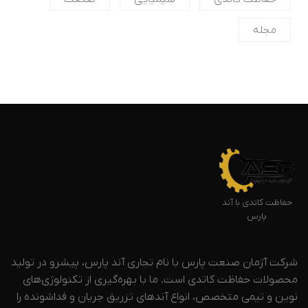
مجله
حفاظت کاتدی با آند
پارس
شرکت آژمان صنعت پارس با نام تجاری آند پارس، پیشرو در تولید
محصولات حفاظت کاتدی است. ما با بهره‌گیری از تکنولوژی‌های
نوین و تیمی متخصص، انواع آندهای تزریق جریان و فداشونده را